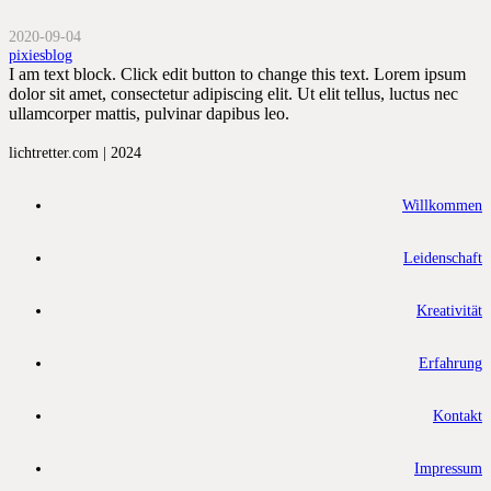
2020-09-04
pixiesblog
I am text block. Click edit button to change this text. Lorem ipsum
dolor sit amet, consectetur adipiscing elit. Ut elit tellus, luctus nec
ullamcorper mattis, pulvinar dapibus leo.
lichtretter.com | 2024
Willkommen
Leidenschaft
Kreativität
Erfahrung
Kontakt
Impressum